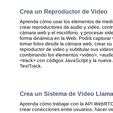
Crea un Reproductor de Video
Aprenda cómo usar los elementos de medi
crear reproductores de audio y video, contr
cámara web y el micrófono, y procesar vid
forma dinámica en la Web. Podrá capturar 
tomar fotos desde la cámara web, crear su
reproductor de video y subtitular sus video
combinando los elementos <video>, <audi
<track> con códigos JavaScript y la nueva
TextTrack.
Crea un Sistema de Video Llam
Aprenda cómo trabajar con la API WebRT
crear conecciones entre usuarios, hacer v