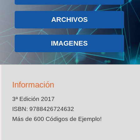
ARCHIVOS
IMAGENES
Información
3ª Edición 2017
ISBN: 9788426724632
Más de 600 Códigos de Ejemplo!