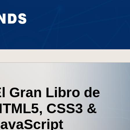
l Gran Libro de
HTML5, CSS3 &
avaScript