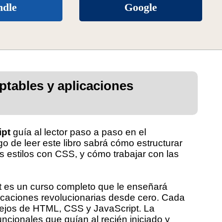
ndle
Google
ptables y aplicaciones
ipt
guía al lector paso a paso en el
go de leer este libro sabrá cómo estructurar
estilos con CSS, y cómo trabajar con las
 es un curso completo que le enseñará
licaciones revolucionarias desde cero. Cada
lejos de HTML, CSS y JavaScript. La
cionales que guían al recién iniciado y