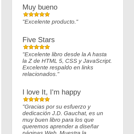
Muy bueno
"Excelente producto."
Five Stars
"Excelente libro desde la A hasta
la Z de HTML 5, CSS y JavaScript.
Excelente respaldo en links
relacionados."
I love It, I'm happy
"Gracias por su esfuerzo y
dedicación J.D. Gauchat, es un
muy buen libro para los que
queremos aprender a diseñar
páginas Web. Muestra la