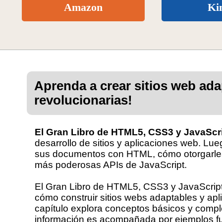
Amazon
Ki
Aprenda a crear sitios web ada
revolucionarias!
El Gran Libro de HTML5, CSS3 y JavaScr
desarrollo de sitios y aplicaciones web. Lue
sus documentos con HTML, cómo otorgarles 
más poderosas APIs de JavaScript.
El Gran Libro de HTML5, CSS3 y JavaScript
cómo construir sitios webs adaptables y ap
capítulo explora conceptos básicos y comp
información es acompañada por ejemplos fun