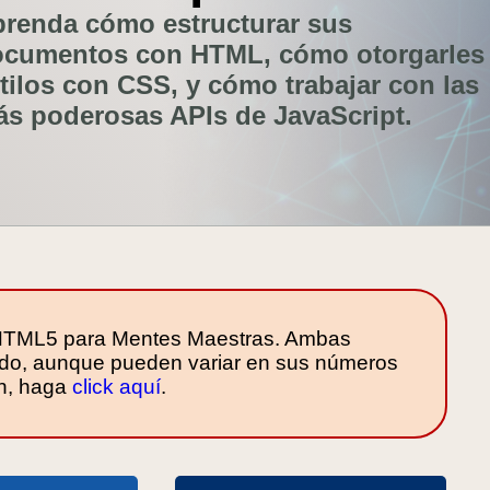
renda cómo estructurar sus
ocumentos con HTML, cómo otorgarles
tilos con CSS, y cómo trabajar con las
s poderosas APIs de JavaScript.
ro HTML5 para Mentes Maestras. Ambas
ido, aunque pueden variar en sus números
ón, haga
click aquí
.