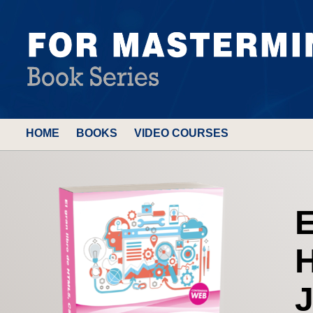
HOME
BOOKS
VIDEO COURSES
E
J