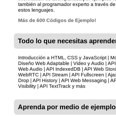
también al programador experto a través de c
estos lenguajes.
Más de 600 Códigos de Ejemplo!
Todo lo que necesitas aprende
Introducción a HTML, CSS y JavaScript | Mod
Diseño Web Adaptable | Video y Audio | API
Web Audio | API IndexedDB | API Web Storag
WebRTC | API Stream | API Fullscreen | Aja
Drop | API History | API Web Messaging | AP
Visibility | API TextTrack y más
Aprenda por medio de ejemplo