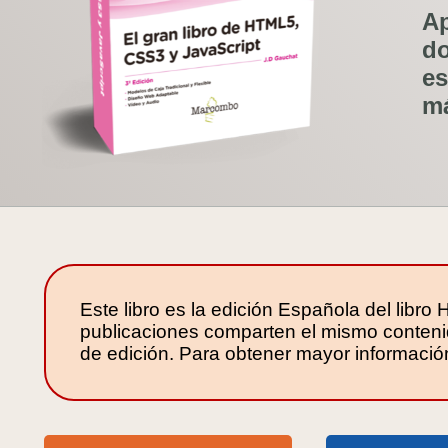
Ap
d
es
má
Este libro es la edición Española del lib
publicaciones comparten el mismo conten
de edición. Para obtener mayor informaci